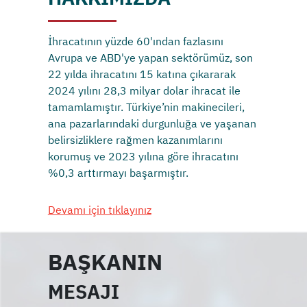
İhracatının yüzde 60'ından fazlasını
Avrupa ve ABD'ye yapan sektörümüz, son
22 yılda ihracatını 15 katına çıkararak
2024 yılını 28,3 milyar dolar ihracat ile
tamamlamıştır. Türkiye’nin makinecileri,
ana pazarlarındaki durgunluğa ve yaşanan
belirsizliklere rağmen kazanımlarını
korumuş ve 2023 yılına göre ihracatını
%0,3 arttırmayı başarmıştır.
Devamı için tıklayınız
BAŞKANIN
MESAJI