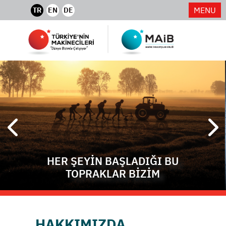
MENU
TR
EN
DE
HER ŞEYİN BAŞLADIĞI BU
TOPRAKLAR BİZİM
HAKKIMIZDA