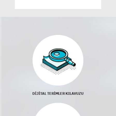
DİJİTAL TERİMLER KILAVUZU