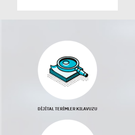
DİJİTAL TERİMLER KILAVUZU