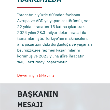
İhracatının yüzde 60'ından fazlasını
Avrupa ve ABD'ye yapan sektörümüz, son
22 yılda ihracatını 15 katına çıkararak
2024 yılını 28,3 milyar dolar ihracat ile
tamamlamıştır. Türkiye’nin makinecileri,
ana pazarlarındaki durgunluğa ve yaşanan
belirsizliklere rağmen kazanımlarını
korumuş ve 2023 yılına göre ihracatını
%0,3 arttırmayı başarmıştır.
Devamı için tıklayınız
BAŞKANIN
MESAJI