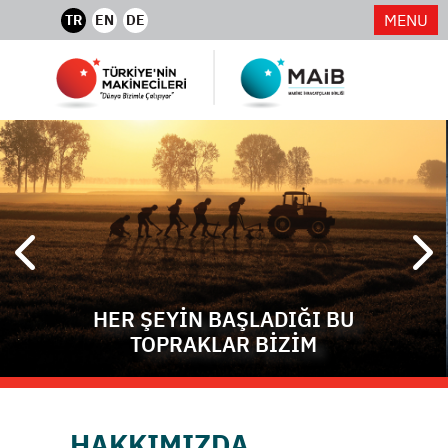
MENU
TR
EN
DE
HER ŞEYİN BAŞLADIĞI BU
TOPRAKLAR BİZİM
HAKKIMIZDA