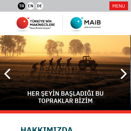
MENU
TR
EN
DE
HER ŞEYİN BAŞLADIĞI BU
TOPRAKLAR BİZİM
HAKKIMIZDA