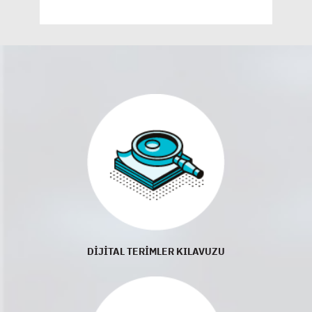
DİJİTAL TERİMLER KILAVUZU