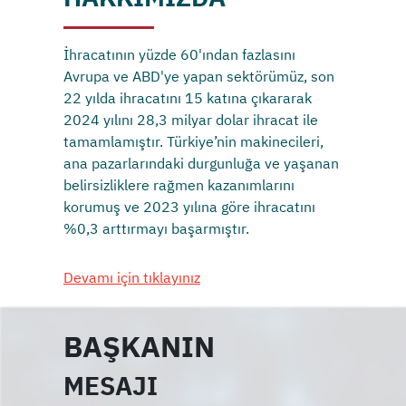
İhracatının yüzde 60'ından fazlasını
Avrupa ve ABD'ye yapan sektörümüz, son
22 yılda ihracatını 15 katına çıkararak
2024 yılını 28,3 milyar dolar ihracat ile
tamamlamıştır. Türkiye’nin makinecileri,
ana pazarlarındaki durgunluğa ve yaşanan
belirsizliklere rağmen kazanımlarını
korumuş ve 2023 yılına göre ihracatını
%0,3 arttırmayı başarmıştır.
Devamı için tıklayınız
BAŞKANIN
MESAJI