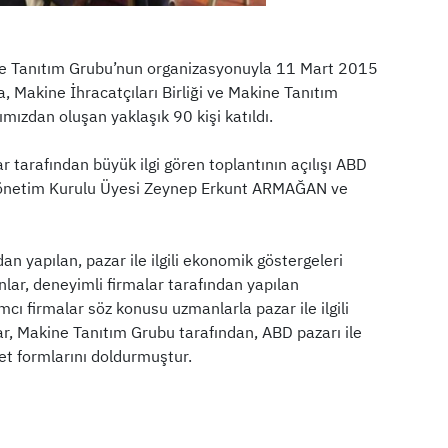
kine Tanıtım Grubu’nun organizasyonuyla 11 Mart 2015
, Makine İhracatçıları Birliği ve Makine Tanıtım
mızdan oluşan yaklaşık 90 kişi katıldı.
tarafından büyük ilgi gören toplantının açılışı ABD
u Yönetim Kurulu Üyesi Zeynep Erkunt ARMAĞAN ve
 yapılan, pazar ile ilgili ekonomik göstergeleri
nlar, deneyimli firmalar tarafından yapılan
ımcı firmalar söz konusu uzmanlarla pazar ile ilgili
ar, Makine Tanıtım Grubu tarafından, ABD pazarı ile
nket formlarını doldurmuştur.